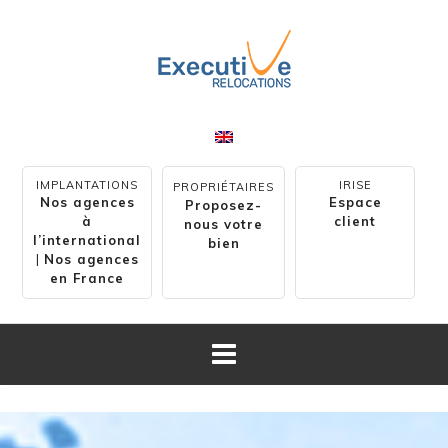
IMPLANTATIONS
IRISE
PROPRIÉTAIRES
Nos agences
Espace
Proposez-
à
client
nous votre
l’international
bien
|
Nos agences
en France