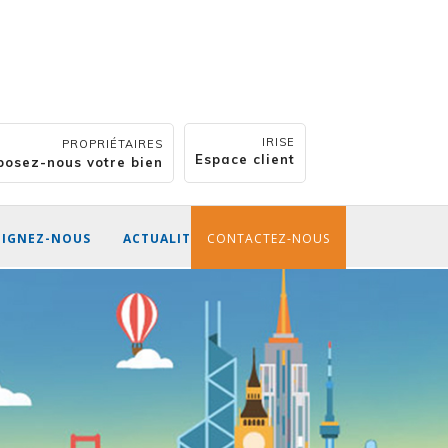
IRISE
PROPRIÉTAIRES
Espace client
posez-nous votre bien
OIGNEZ-NOUS
ACTUALITÉS
CONTACTEZ-NOUS