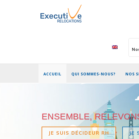
No
ACCUEIL
QUI SOMMES-NOUS?
NOS S
ENSEMBLE, RELEVONS 
JE SUIS DÉCIDEUR RH
JE 