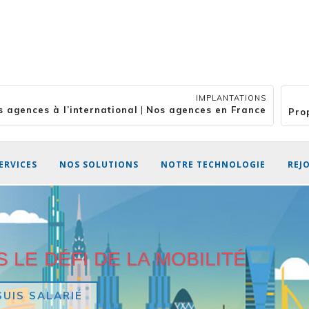
IMPLANTATIONS
s agences à l’international
|
Nos agences en France
Pro
ERVICES
NOS SOLUTIONS
NOTRE TECHNOLOGIE
REJ
LE DÉFI DE LA MOBILITÉ
SUIS SALARIÉ