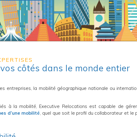
EXPERTISES
 vos côtés dans le monde entier
s entreprises, la mobilité géographique nationale ou internatio
iés à la mobilité, Executive Relocations est capable de gérer
es d’une mobilité
, quel que soit le profil du collaborateur et le
ilité