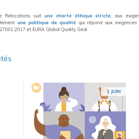
ve Relocations suit
une charte éthique stricte
, aux exige
galement
une politique de qualité
qui répond aux exigences
 27001:2017 et EURA Global Quality Seal.
ités
1 JUIN