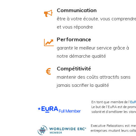
Communication
être à votre écoute, vous comprendr
et vous répondre
Performance
garantir le meilleur service grâce à
notre démarche qualité
Compétitivité
maintenir des coûts attractifs sans
jamais sacrifier la qualité
En tant que membre de l’
Eu
Le but de l’EuRA est de promo
salarié et d’améliorer les st
Executive Relocations est me
entreprises mutant leurs colla