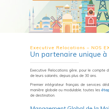
Executive Relocations – NOS 
Un partenaire unique à
Executive Relocations gère, pour le compte de
de leurs salariés, depuis plus de 30 ans.
Premier intégrateur français de services déd
manière globale ou modulable, toutes les
étap
de destination.
Management Global de la Mob