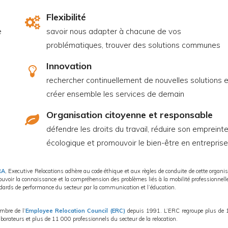
Flexibilité
e
savoir nous adapter à chacune de vos
problématiques, trouver des solutions communes
Innovation
rechercher continuellement de nouvelles solutions 
créer ensemble les services de demain
Organisation citoyenne et responsable
défendre les droits du travail, réduire son empreint
écologique et promouvoir le bien-être en entrepris
RA
, Executive Relocations adhère au code éthique et aux règles de conduite de cette organis
uvoir la connaissance et la compréhension des problèmes liés à la mobilité professionnell
andards de performance du secteur par la communication et l’éducation.
mbre de l’
Employee Relocation Council (ERC)
depuis 1991. L’ERC regroupe plus de 
borateurs et plus de 11 000 professionnels du secteur de la relocation.