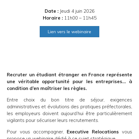
Date :
Jeudi 4 juin 2026
Horaire :
11h00 – 11h45
Lien vers le webinaire
Recruter un étudiant étranger en France représente
une véritable opportunité pour les entreprises… à
condition d’en maîtriser les règles.
Entre choix du bon titre de séjour, exigences
administratives et évolutions des pratiques préfectorales,
les employeurs doivent aujourd’hui être particulièrement
vigilants pour sécuriser leurs recrutements.
Pour vous accompagner,
Executive Relocations
vous
propose un webinaire dédié à ce sujet stratégique.