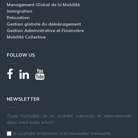
Management Global de la Mobilité
Immigration
Relocation
Gestion globale du déménagement
Gestion Administrative et Financière
Mobilité Collective
FOLLOW US
NEWSLETTER
Toute l’actualité de la mobilité nationale et internationale
dans votre boite email !
Je souhaite m'abonner à la newsletter mensuelle.