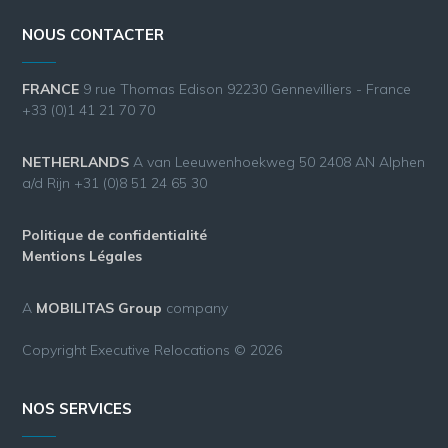
NOUS CONTACTER
FRANCE
9 rue Thomas Edison 92230 Gennevilliers - France
+33 (0)1 41 21 70 70
NETHERLANDS
A van Leeuwenhoekweg 50 2408 AN Alphen
a/d Rijn +31 (0)8 51 24 65 30
Politique de confidentialité
Mentions Légales
A
MOBILITAS Group
company
Copyright Executive Relocations © 2026
NOS SERVICES