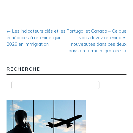
Post
←
Les indicateurs clés et les
Portugal et Canada – Ce que
échéances à retenir en juin
vous devez retenir des
navigation
2026 en immigration
nouveautés dans ces deux
pays en terme migratoire
→
RECHERCHE