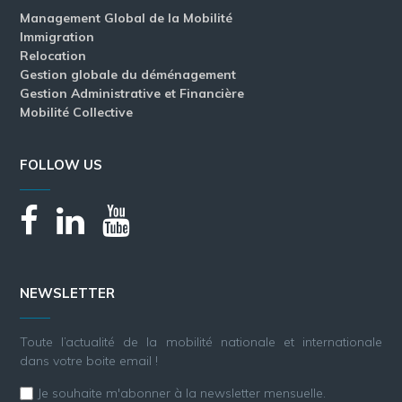
Management Global de la Mobilité
Immigration
Relocation
Gestion globale du déménagement
Gestion Administrative et Financière
Mobilité Collective
FOLLOW US
NEWSLETTER
Toute l’actualité de la mobilité nationale et internationale
dans votre boite email !
Je souhaite m'abonner à la newsletter mensuelle.