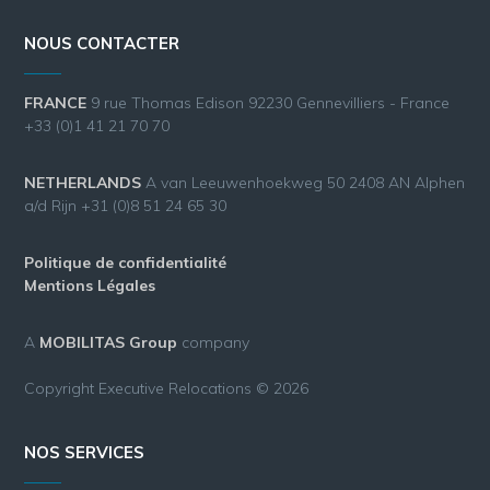
NOUS CONTACTER
FRANCE
9 rue Thomas Edison 92230 Gennevilliers - France
+33 (0)1 41 21 70 70
NETHERLANDS
A van Leeuwenhoekweg 50 2408 AN Alphen
a/d Rijn +31 (0)8 51 24 65 30
Politique de confidentialité
Mentions Légales
A
MOBILITAS Group
company
Copyright Executive Relocations © 2026
NOS SERVICES