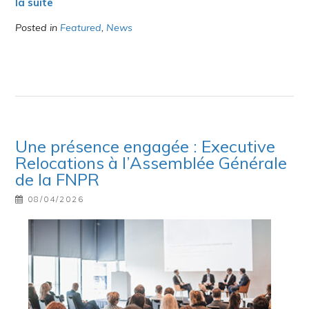
la suite
Posted in
Featured
,
News
Une présence engagée : Executive
Relocations à l’Assemblée Générale
de la FNPR
08/04/2026