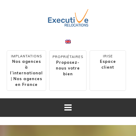
IMPLANTATIONS
IRISE
PROPRIÉTAIRES
Nos agences
Espace
Proposez-
à
client
nous votre
l’international
bien
|
Nos agences
en France