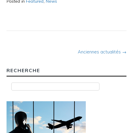
Posted in
Featured
,
News
Anciennes actualités
→
Posts
navigation
RECHERCHE