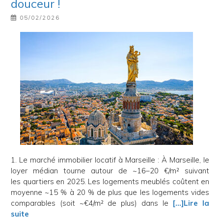
douceur !
05/02/2026
1. Le marché immobilier locatif à Marseille : À Marseille, le
loyer médian tourne autour de ~16–20 €/m² suivant
les quartiers en 2025. Les logements meublés coûtent en
moyenne ~15 % à 20 % de plus que les logements vides
comparables (soit ~€4/m² de plus) dans le
[…]Lire la
suite